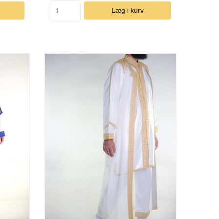
Læg i kurv