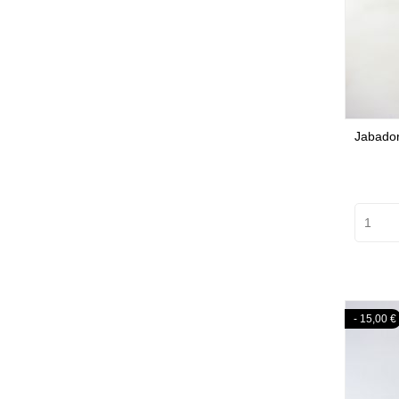
Jabador
- 15,00 €