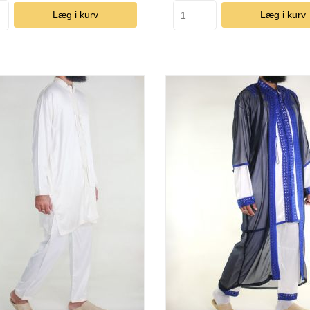
Læg i kurv
Læg i kurv