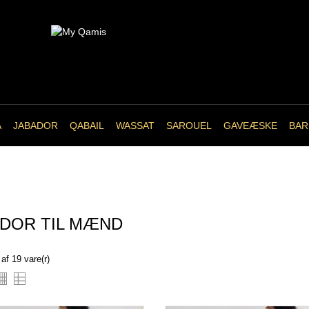
A
JABADOR
QABAIL
WASSAT
SAROUEL
GAVEÆSKE
BAR
DOR TIL MÆND
af 19 vare(r)