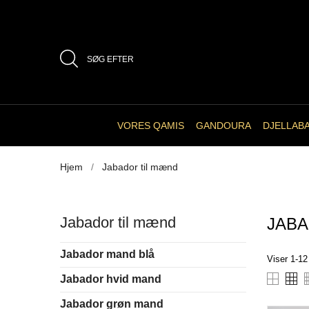
SØG EFTER
VORES QAMIS
GANDOURA
DJELLAB
Hjem
Jabador til mænd
Jabador til mænd
JABA
Jabador mand blå
Viser 1-12 
Jabador hvid mand
Jabador grøn mand