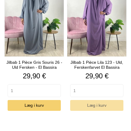
Jilbab 1 Pièce Gris Souris 26 -
Jilbab 1 Pièce Lila 123 - Uld,
Uld Fersken - El Bassira
Ferskenfarvet El Bassira
Pris
Pris
29,90 €
29,90 €
Læg i kurv
Læg i kurv