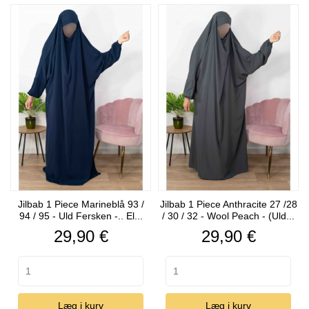
Jilbab 1 Piece Marineblå 93 /
Jilbab 1 Piece Anthracite 27 /28
94 / 95 - Uld Fersken -.. El...
/ 30 / 32 - Wool Peach - (Uld...
Pris
Pris
29,90 €
29,90 €
Læg i kurv
Læg i kurv