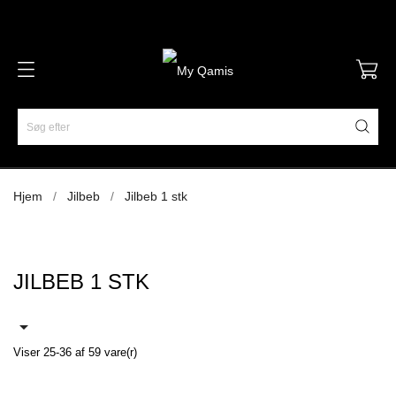
Hjem
Jilbeb
Jilbeb 1 stk
JILBEB 1 STK

Viser 25-36 af 59 vare(r)