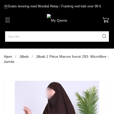
Gratis levering med Mondial Relay i Frankrig ved køb over 99 €
Hjem
Jilbeb
Jilbab 1 Pièce Marron foncé 293- Microfibre -
Jamila