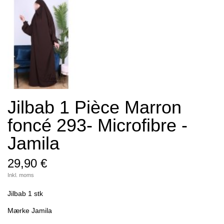
Jilbab 1 Pièce Marron
foncé 293- Microfibre -
Jamila
29,90 €
Inkl. moms
Jilbab 1 stk
Mærke Jamila