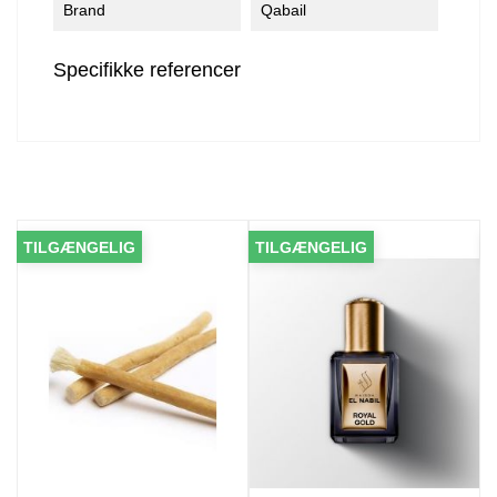
Brand
Qabail
Specifikke referencer
TILGÆNGELIG
TILGÆNGELIG
TI