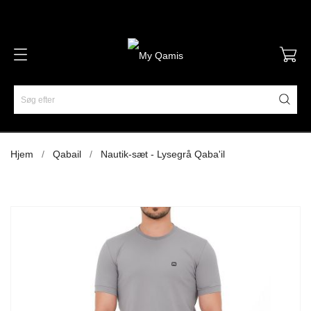
Hjem
Qabail
Nautik-sæt - Lysegrå Qaba'il