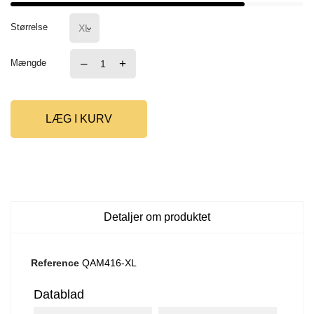
Størrelse
–
+
Mængde
LÆG I KURV
Detaljer om produktet
Reference
QAM416-XL
Datablad