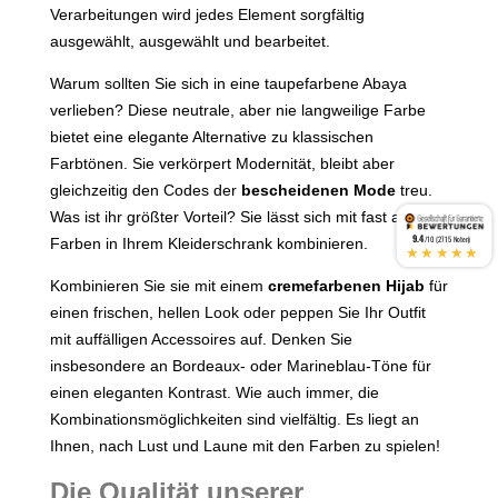
Verarbeitungen wird jedes Element sorgfältig
ausgewählt, ausgewählt und bearbeitet.
Warum sollten Sie sich in eine taupefarbene Abaya
verlieben? Diese neutrale, aber nie langweilige Farbe
bietet eine elegante Alternative zu klassischen
Farbtönen. Sie verkörpert Modernität, bleibt aber
gleichzeitig den Codes der
bescheidenen Mode
treu.
Was ist ihr größter Vorteil? Sie lässt sich mit fast allen
9.4
/10 (2715 Noten)
Farben in Ihrem Kleiderschrank kombinieren.
★★★★★
Kombinieren Sie sie mit einem
cremefarbenen Hijab
für
einen frischen, hellen Look oder peppen Sie Ihr Outfit
mit auffälligen Accessoires auf. Denken Sie
insbesondere an Bordeaux- oder Marineblau-Töne für
einen eleganten Kontrast. Wie auch immer, die
Kombinationsmöglichkeiten sind vielfältig. Es liegt an
Ihnen, nach Lust und Laune mit den Farben zu spielen!
Die Qualität unserer