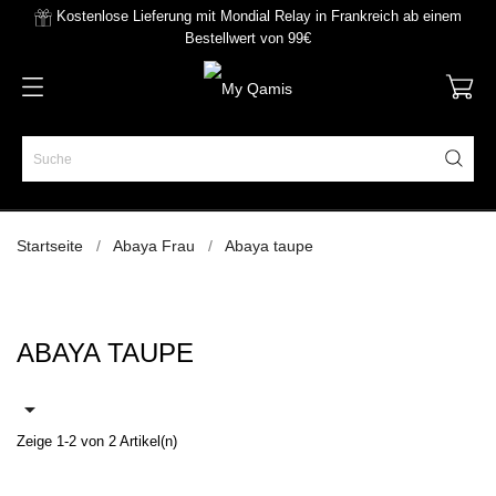
Kostenlose Lieferung mit Mondial Relay in Frankreich ab einem
Bestellwert von 99€
Startseite
Abaya Frau
Abaya taupe
ABAYA TAUPE

Zeige 1-2 von 2 Artikel(n)