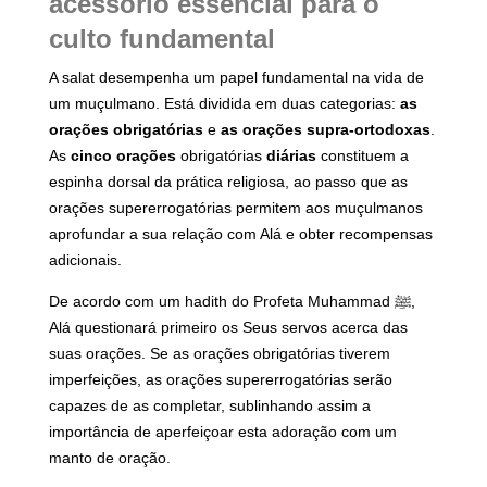
acessório essencial para o
culto fundamental
A salat desempenha um papel fundamental na vida de
um muçulmano. Está dividida em duas categorias:
as
orações obrigatórias
e
as orações supra-ortodoxas
.
As
cinco orações
obrigatórias
diárias
constituem a
espinha dorsal da prática religiosa, ao passo que as
orações supererrogatórias permitem aos muçulmanos
aprofundar a sua relação com Alá e obter recompensas
adicionais.
De acordo com um hadith do Profeta Muhammad ﷺ,
Alá questionará primeiro os Seus servos acerca das
suas orações. Se as orações obrigatórias tiverem
imperfeições, as orações supererrogatórias serão
capazes de as completar, sublinhando assim a
importância de aperfeiçoar esta adoração com um
manto de oração.