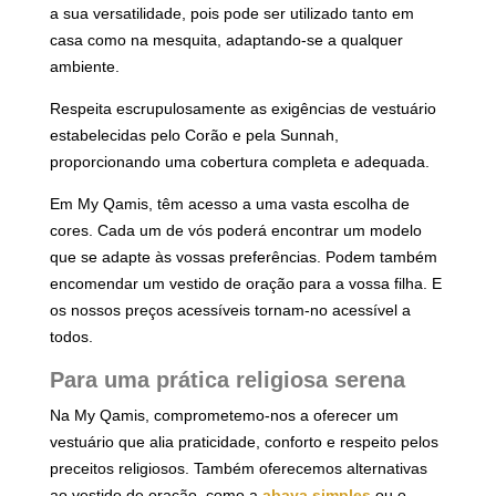
a sua versatilidade, pois pode ser utilizado tanto em
casa como na mesquita, adaptando-se a qualquer
ambiente.
Respeita escrupulosamente as exigências de vestuário
estabelecidas pelo Corão e pela Sunnah,
proporcionando uma cobertura completa e adequada.
Em My Qamis, têm acesso a uma vasta escolha de
cores. Cada um de vós poderá encontrar um modelo
que se adapte às vossas preferências. Podem também
encomendar um vestido de oração para a vossa filha. E
os nossos preços acessíveis tornam-no acessível a
todos.
Para uma prática religiosa serena
Na My Qamis, comprometemo-nos a oferecer um
vestuário que alia praticidade, conforto e respeito pelos
preceitos religiosos. Também oferecemos alternativas
ao vestido de oração, como a
abaya simples
ou o