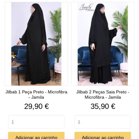
Jilbab 1 Peça Preto - Microfibra
Jilbab 2 Peças Saia Preto -
- Jamila
Microfibra - Jamila
Preço
Preço
29,90 €
35,90 €
Adicionar ao carrinho
Adicionar ao carrinho