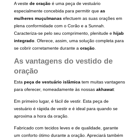
A veste
de oração
é uma peça de vestuário
especialmente concebida para permitir que
as
mulheres muçulmanas
efectuem as suas orações em
plena conformidade com o Corão e a Sunnah.
Caracteriza-se pelo seu comprimento, plenitude e
hijab
integrado
. Oferece, assim, uma solução completa para
se cobrir corretamente durante a
oração
.
As vantagens do vestido de
oração
Esta
peça de vestuário islâmica
tem muitas vantagens
para oferecer, nomeadamente às nossas
akhawat
:
Em primeiro lugar, é fácil de vestir. Esta peça de
vestuário é rápida de vestir e é ideal para quando se
aproxima a hora da oração.
Fabricado com tecidos leves e de qualidade, garante
um conforto ótimo durante a oração. Apreciará também