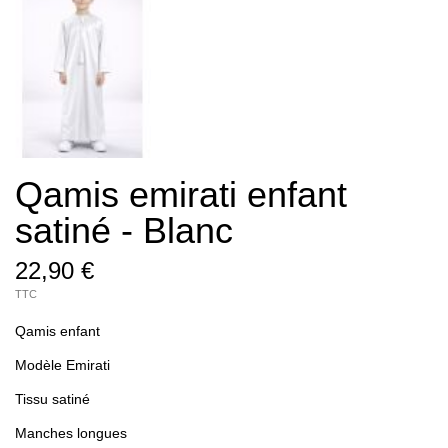
Qamis emirati enfant
satiné - Blanc
22,90 €
TTC
Qamis enfant
Modèle Emirati
Tissu satiné
Manches longues