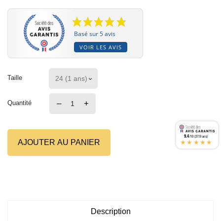
Basé sur 5 avis
VOIR LES AVIS
Taille
–
+
Quantité
9.4
/10 (2719 avis)
★★★★★
AJOUTER AU PANIER
Description