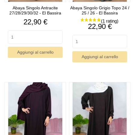
Abaya Singolo Antracite
Abaya Singolo Grigio Topo 24 /
27/28/29/30/32 - El Bassira
25 / 26 - El Bassira
Prezzo
22,90 €
Prezzo
22,90 €
Aggiungi al carrello
Aggiungi al carrello