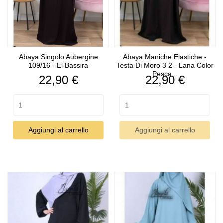
Abaya Singolo Aubergine
Abaya Maniche Elastiche -
109/16 - El Bassira
Testa Di Moro 3 2 - Lana Color
Pesca...
Prezzo
Prezzo
22,90 €
22,90 €
Aggiungi al carrello
Aggiungi al carrello