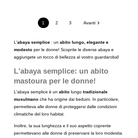

1
2
3
Avanti
L'
abaya semplice
: un
abito lungo, elegante e
modesto
per le donne! Scoprite le diverse abaya e
aggiungete un tocco di bellezza al vostro guardaroba
!
L'
abaya semplice: un abito
mastoura per le donne!
L'abaya semplice è un
abito
lungo
tradizionale
musulmano
che ha origine dai beduini. In particolare,
permetteva alle donne di proteggersi dalle condizioni
climatiche del loro habitat.
Inoltre, la sua lunghezza e il suo aspetto coprente
permettevano alle donne di preservare la loro modestia.