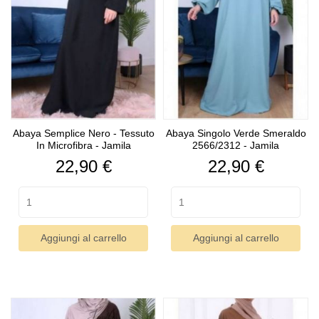
Abaya Semplice Nero - Tessuto
Abaya Singolo Verde Smeraldo
In Microfibra - Jamila
2566/2312 - Jamila
Prezzo
Prezzo
22,90 €
22,90 €
Aggiungi al carrello
Aggiungi al carrello