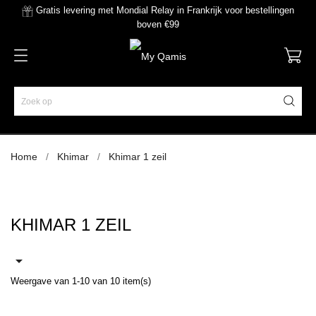
Gratis levering met Mondial Relay in Frankrijk voor bestellingen
boven €99
Home
Khimar
Khimar 1 zeil
KHIMAR 1 ZEIL

Weergave van 1-10 van 10 item(s)