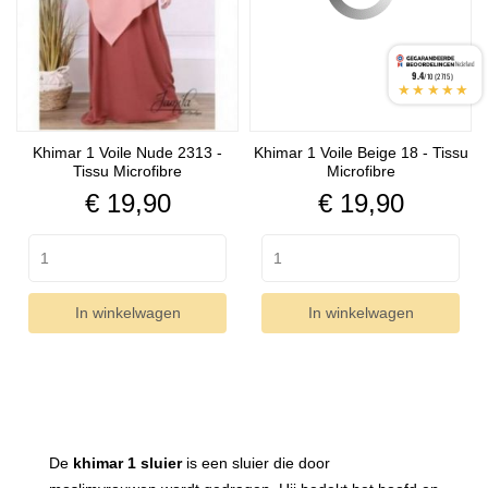
9.4
/10 (2715)
★★★★★
Khimar 1 Voile Nude 2313 -
Khimar 1 Voile Beige 18 - Tissu
Tissu Microfibre
Microfibre
Prijs
Prijs
€ 19,90
€ 19,90
In winkelwagen
In winkelwagen
De
khimar 1 sluier
is een sluier die door