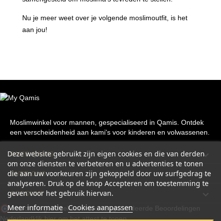
Nu je meer weet over je volgende moslimoutfit, is het
aan jou!
Moslimwinkel voor mannen, gespecialiseerd in Qamis. Ontdek
een verscheidenheid aan kami's voor kinderen en volwassenen.
Deze website gebruikt zijn eigen cookies en die van derden

ONZE QAMIS
om onze diensten te verbeteren en u advertenties te tonen
die aan uw voorkeuren zijn gekoppeld door uw surfgedrag te

OVER ONS
analyseren. Druk op de knop Accepteren om toestemming te
geven voor het gebruik hiervan.

ACCOUNT
Meer informatie
Cookies aanpassen
Merchant goedgekeurd door Gegarandeerde Beoordelingen
Nederland
klik hier om het attest te tonen
.