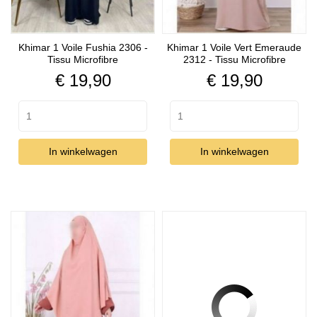
Khimar 1 Voile Fushia 2306 -
Khimar 1 Voile Vert Emeraude
Tissu Microfibre
2312 - Tissu Microfibre
Prijs
Prijs
€ 19,90
€ 19,90
In winkelwagen
In winkelwagen