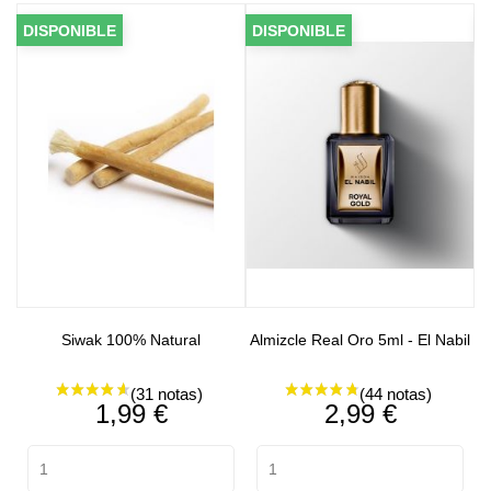
DISPONIBLE
DISPONIBLE
DISP
Siwak 100% Natural
Almizcle Real Oro 5ml - El Nabil
Precio
Precio
1,99 €
2,99 €