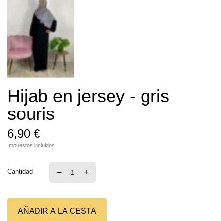
Hijab en jersey - gris
souris
6,90 €
Impuestos incluidos
–
+
Cantidad
AÑADIR A LA CESTA