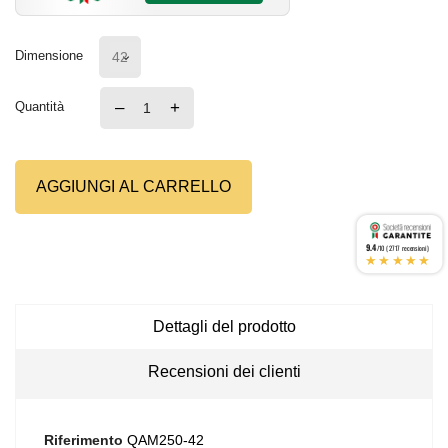
Dimensione
–
+
Quantità
AGGIUNGI AL CARRELLO
9.4
/10 (2717 recensioni)
★★★★★
Dettagli del prodotto
Recensioni dei clienti
Riferimento
QAM250-42