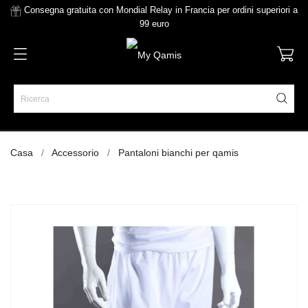
Consegna gratuita con Mondial Relay in Francia per ordini superiori a
99 euro
Casa
Accessorio
Pantaloni bianchi per qamis