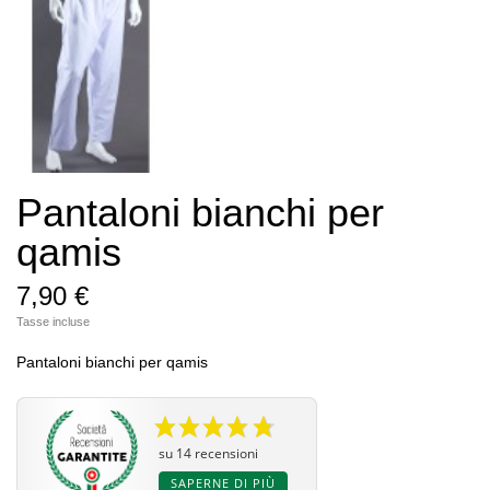
Pantaloni bianchi per
qamis
7,90 €
Tasse incluse
Pantaloni bianchi per qamis
su 14 recensioni
SAPERNE DI PIÙ