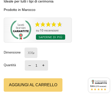
Ideale per tutti i tipi di cerimonia
Prodotto in Marocco
su 10 recensioni
SAPERNE DI PIÙ
Dimensione
–
+
Quantità
AGGIUNGI AL CARRELLO
9.4
/10 (2715 recensioni)
★★★★★