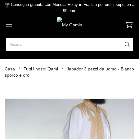
Consegna gratuita con Mondial Relay in Francia per ordini superiori a
99 euro
Casa
Tutti i nostri Qami
Jabador 3 pezzi da uomo - Bianco
sporco e oro