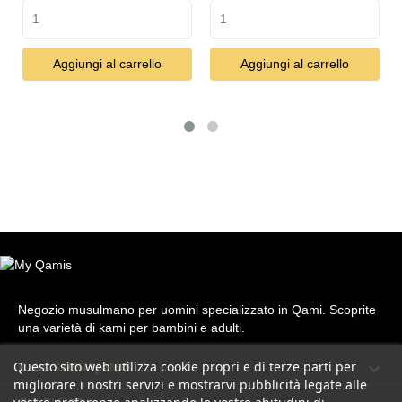
ggiungi al carrello
Aggiungi al carrello
Aggiun
Negozio musulmano per uomini specializzato in Qami. Scoprite
una varietà di kami per bambini e adulti.
Questo sito web utilizza cookie propri e di terze parti per

IL NOSTRO QAMIS
migliorare i nostri servizi e mostrarvi pubblicità legate alle