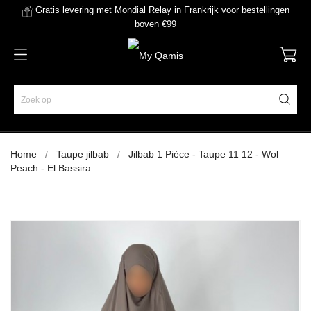
Gratis levering met Mondial Relay in Frankrijk voor bestellingen
boven €99
Home
Taupe jilbab
Jilbab 1 Pièce - Taupe 11 12 - Wol
Peach - El Bassira