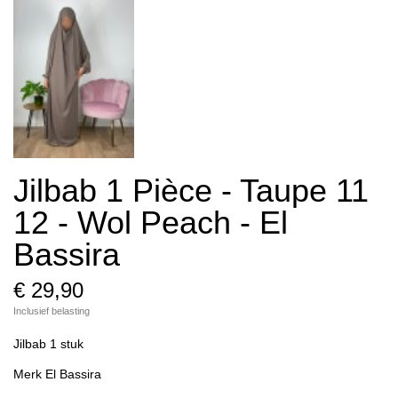
Jilbab 1 Pièce - Taupe 11
12 - Wol Peach - El
Bassira
€ 29,90
Inclusief belasting
Jilbab 1 stuk
Merk El Bassira